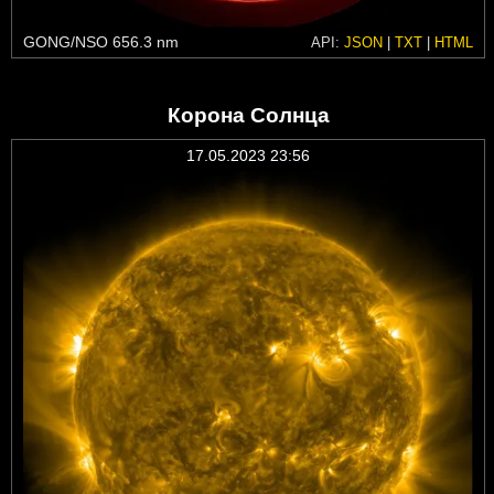
GONG/NSO 656.3 nm
API:
JSON
|
TXT
|
HTML
Корона Солнца
17.05.2023 23:56