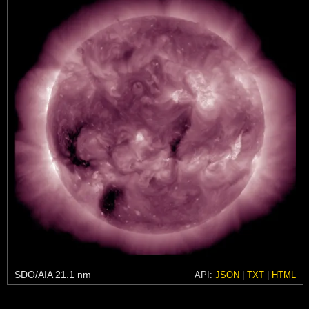
SDO/AIA 21.1 nm
API:
JSON
|
TXT
|
HTML