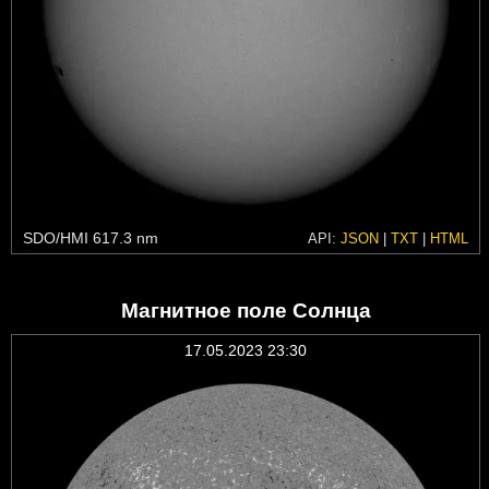
SDO/HMI 617.3 nm
API:
JSON
|
TXT
|
HTML
Магнитное поле Солнца
17.05.2023 23:30