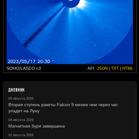
SOHO/LASCO c3
API:
JSON
|
TXT
|
HTML
ДНЕВНИК
05 августа 2026
Вторая ступень ракеты Falcon 9 менее чем через час
упадет на Луну
04 августа 2026
Магнитная буря завершена
02 августа 2026