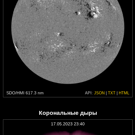
SDO/HMI 617.3 nm
API:
JSON
|
TXT
|
HTML
Корональные дыры
17.05.2023 23:40