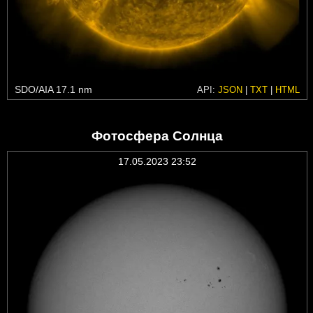
SDO/AIA 17.1 nm
API:
JSON
|
TXT
|
HTML
Фотосфера Солнца
17.05.2023 23:52