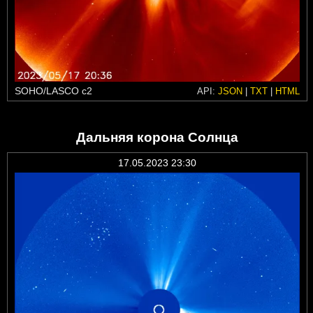
SOHO/LASCO c2
API:
JSON
|
TXT
|
HTML
Дальняя корона Солнца
17.05.2023 23:30