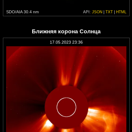
SDO/AIA 30.4 nm
API:
JSON
|
TXT
|
HTML
Ближняя корона Солнца
17.05.2023 23:36