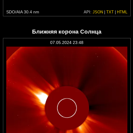
SDO/AIA 30.4 nm
API:
JSON
|
TXT
|
HTML
Ближняя корона Солнца
07.05.2024 23:48