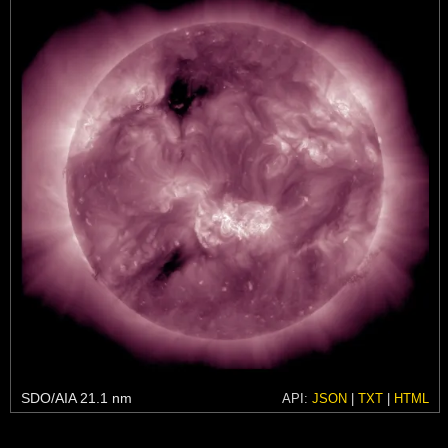
SDO/AIA 21.1 nm
API:
JSON
|
TXT
|
HTML