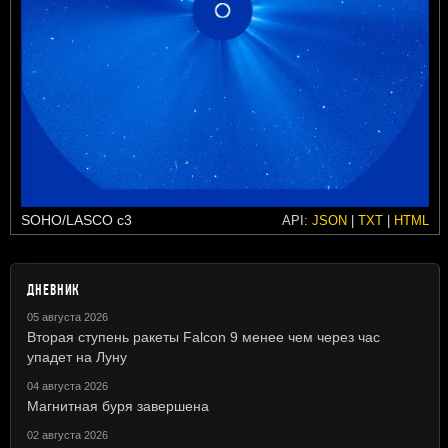
SOHO/LASCO c3
API:
JSON
|
TXT
|
HTML
ДНЕВНИК
05 августа 2026
Вторая ступень ракеты Falcon 9 менее чем через час
упадет на Луну
04 августа 2026
Магнитная буря завершена
02 августа 2026