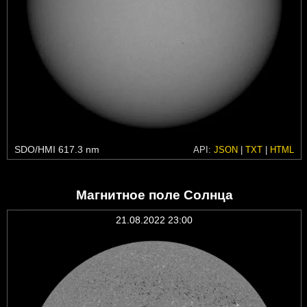
SDO/HMI 617.3 nm
API:
JSON
|
TXT
|
HTML
Магнитное поле Солнца
21.08.2022 23:00