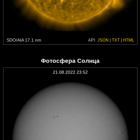
SDO/AIA 17.1 nm
API:
JSON
|
TXT
|
HTML
Фотосфера Солнца
21.08.2022 23:52