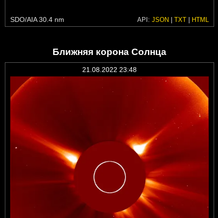
SDO/AIA 30.4 nm
API:
JSON
|
TXT
|
HTML
Ближняя корона Солнца
21.08.2022 23:48