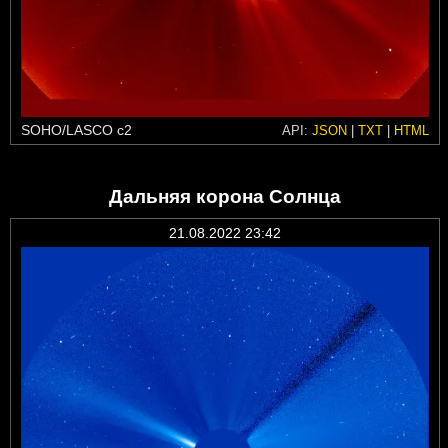
SOHO/LASCO c2
API:
JSON
|
TXT
|
HTML
Дальняя корона Солнца
21.08.2022 23:42