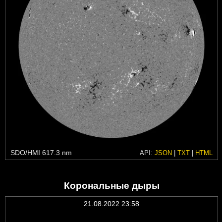
SDO/HMI 617.3 nm
API:
JSON
|
TXT
|
HTML
Корональные дыры
21.08.2022 23:58