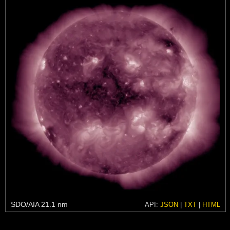
SDO/AIA 21.1 nm
API:
JSON
|
TXT
|
HTML