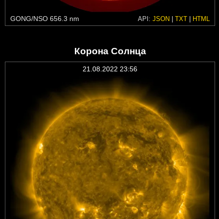
GONG/NSO 656.3 nm
API:
JSON
|
TXT
|
HTML
Корона Солнца
21.08.2022 23:56