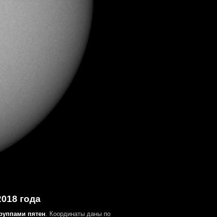
2018 года
группами пятен
. Координаты даны по