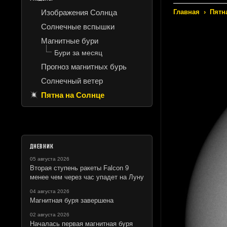
Изображения Солнца
Главная
›
Пятн
Солнечные вспышки
Магнитные бури
Бури за месяц
Прогноз магнитных бурь
Солнечный ветер
Пятна на Солнце
ДНЕВНИК
05 августа 2026
Вторая ступень ракеты Falcon 9
менее чем через час упадет на Луну
04 августа 2026
Магнитная буря завершена
02 августа 2026
Началась первая магнитная буря