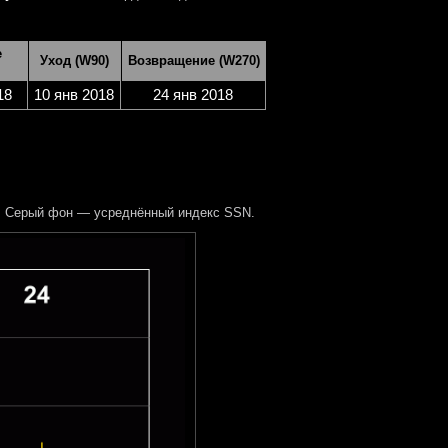
е
Уход (W90)
Возвращение (W270)
18
10 янв 2018
24 янв 2018
. Серый фон — усреднённый индекс SSN.