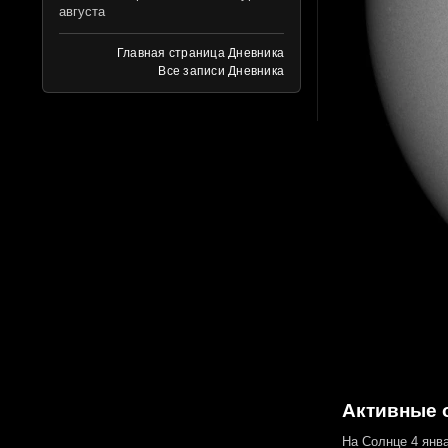
августа
Главная страница Дневника
Все записи Дневника
Активные о
На Солнце 4 янв