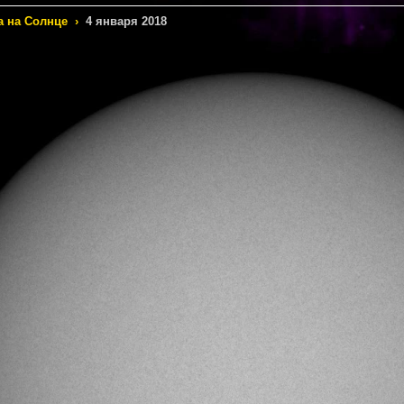
а на Солнце
›
4 января 2018