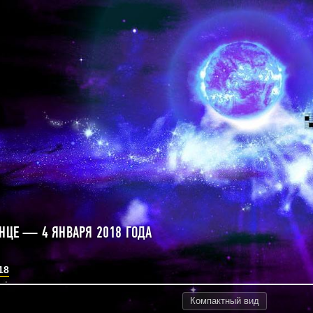
ЛНЦЕ — 4 ЯНВАРЯ 2018 ГОДА
18
Компактный
вид