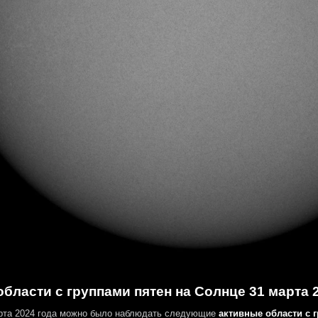
бласти с группами пятен на Солнце 31 марта 
рта 2024 года можно было наблюдать следующие
активные области с 