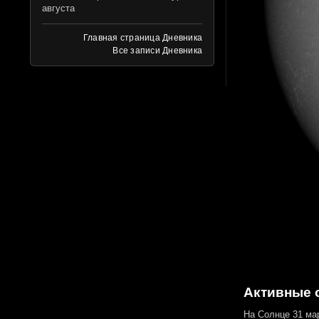
августа
Главная страница Дневника
Все записи Дневника
Активные о
На Солнце 31 ма