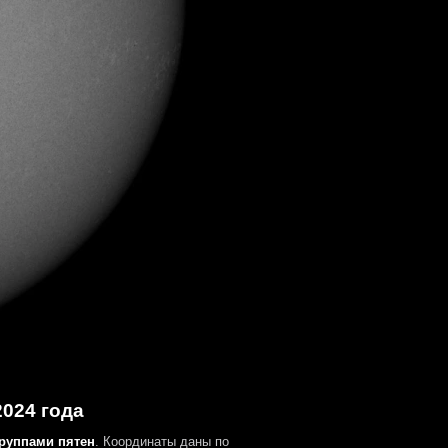
2024 года
группами пятен
. Координаты даны по