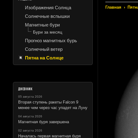
Изображения Солнца
Главная
›
Пятн
Солнечные вспышки
Магнитные бури
Бури за месяц
Прогноз магнитных бурь
Солнечный ветер
Пятна на Солнце
ДНЕВНИК
05 августа 2026
Вторая ступень ракеты Falcon 9
менее чем через час упадет на Луну
04 августа 2026
Магнитная буря завершена
02 августа 2026
Началась первая магнитная буря