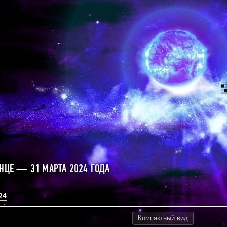
ЛНЦЕ — 31 МАРТА 2024 ГОДА
24
Компактный
вид