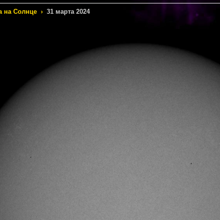
а на Солнце
›
31 марта 2024