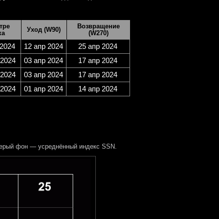
тре
Возвращение
Уход (W90)
ка
(W270)
 2024
12 апр 2024
25 апр 2024
 2024
03 апр 2024
17 апр 2024
 2024
03 апр 2024
17 апр 2024
 2024
01 апр 2024
14 апр 2024
Серый фон — усреднённый индекс SSN.