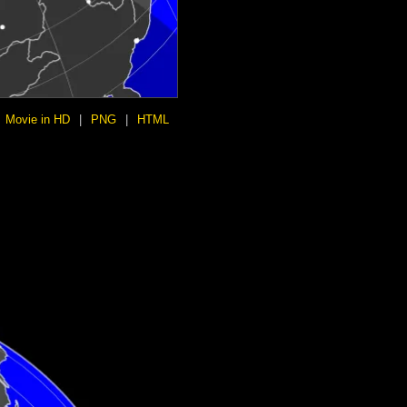
Movie in HD
|
PNG
|
HTML