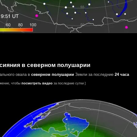
сияния в северном полушарии
ального овала в
северном полушарии
Земли за последние
24 часа
ажение, чтобы
посмотреть видео
за последние сутки ]