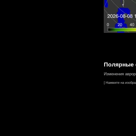
Полярные 
Изменения аврор
[ Нажмите на изобр