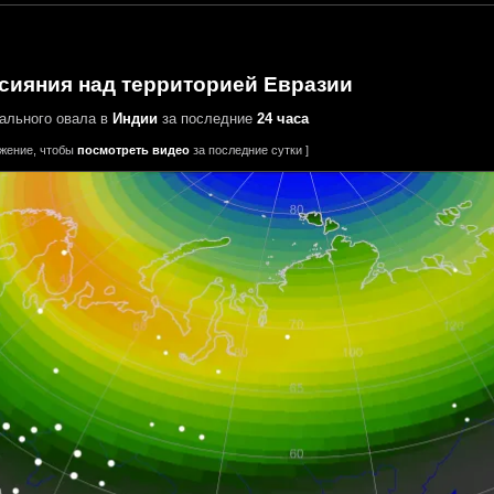
сияния над территорией Евразии
ального овала в
Индии
за последние
24 часа
ажение, чтобы
посмотреть видео
за последние сутки ]