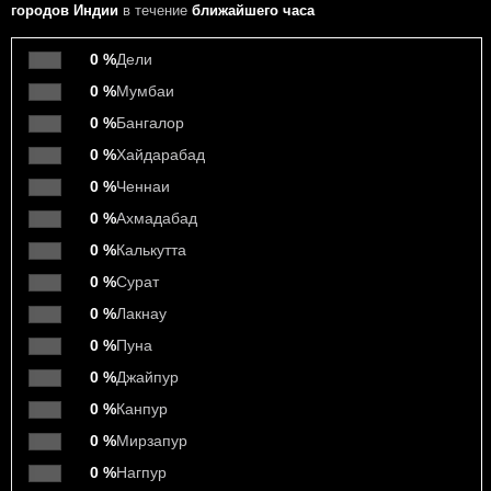
городов Индии
в течение
ближайшего часа
0 %
Дели
0 %
Мумбаи
0 %
Бангалор
0 %
Хайдарабад
0 %
Ченнаи
0 %
Ахмадабад
0 %
Калькутта
0 %
Сурат
0 %
Лакнау
0 %
Пуна
0 %
Джайпур
0 %
Канпур
0 %
Мирзапур
0 %
Нагпур