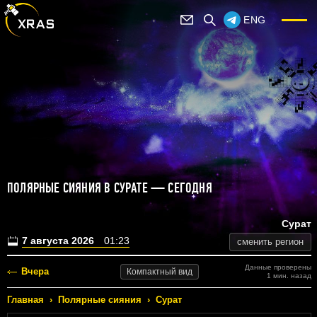
ENG
ПОЛЯРНЫЕ СИЯНИЯ В СУРАТЕ — СЕГОДНЯ
Сурат
7 августа 2026
01:23
сменить регион
Данные проверены
Вчера
Компактный
вид
1 мин. назад
Главная
›
Полярные сияния
›
Сурат