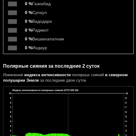
0 %
Газиабад
0 %
Супаул
0 %
Вадодара
0 %
Раджкот
0 %
Вишакхапатнам
0 %
Индаур
Полярные сияния за последние 2 суток
Изменения
индекса интенсивности
полярных сияний
в северном
полушарии Земли
за последние двое суток