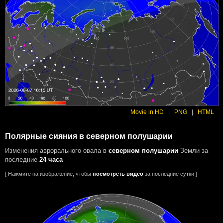
Movie in HD
|
PNG
|
HTML
Полярные сияния в северном полушарии
Изменения аврорального овала в
северном полушарии
Земли за
последние
24 часа
[ Нажмите на изображение, чтобы
посмотреть видео
за последние сутки ]