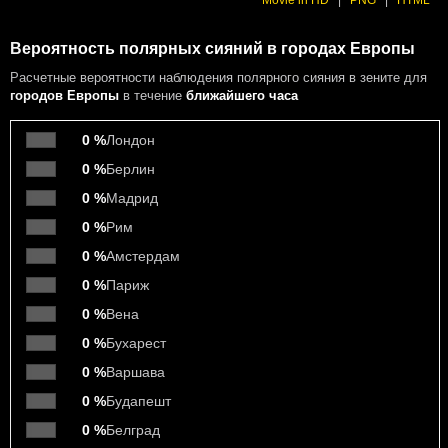
Вероятность полярных сияний в городах Европы
Расчетные вероятности наблюдения полярного сияния в зените для
городов Европы
в течение
ближайшего часа
0 %
Лондон
0 %
Берлин
0 %
Мадрид
0 %
Рим
0 %
Амстердам
0 %
Париж
0 %
Вена
0 %
Бухарест
0 %
Варшава
0 %
Будапешт
0 %
Белград