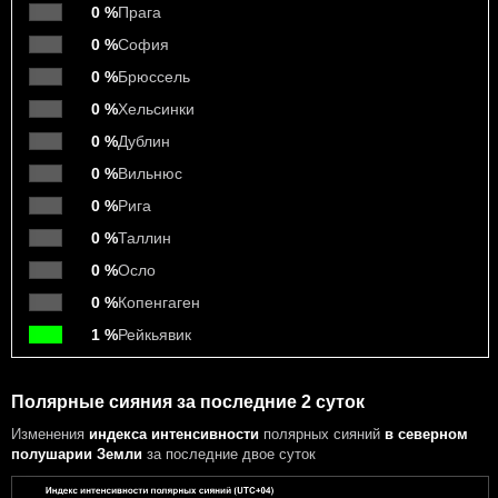
0 %
Прага
0 %
София
0 %
Брюссель
0 %
Хельсинки
0 %
Дублин
0 %
Вильнюс
0 %
Рига
0 %
Таллин
0 %
Осло
0 %
Копенгаген
1 %
Рейкьявик
Полярные сияния за последние 2 суток
Изменения
индекса интенсивности
полярных сияний
в северном
полушарии Земли
за последние двое суток