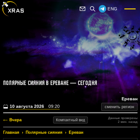
ENG
ПОЛЯРНЫЕ СИЯНИЯ В ЕРЕВАНЕ — СЕГОДНЯ
Ереван
10 августа 2026
09:20
сменить регион
Данные проверены
Вчера
Компактный
вид
2 мин. назад
Главная
›
Полярные сияния
›
Ереван