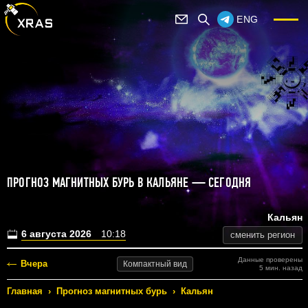
ENG
ПРОГНОЗ МАГНИТНЫХ БУРЬ В КАЛЬЯНЕ — СЕГОДНЯ
Кальян
6 августа 2026
10:18
сменить регион
Данные проверены
Вчера
Компактный
вид
5 мин. назад
Главная
›
Прогноз магнитных бурь
›
Кальян