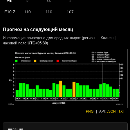
Ap
5
12
9
F10.7
110
110
107
Прогноз на следующий месяц
Информация приведена для средних широт (регион — Кальян |
часовой пояс
UTC+05:30
)
PNG
|
API:
JSON
|
TXT