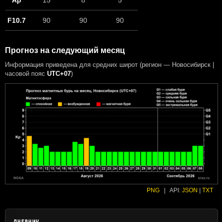
Ap
15
8
5
F10.7
90
90
90
Прогноз на следующий месяц
Информация приведена для средних широт (регион — Новосибирск |
часовой пояс
UTC+07
)
PNG
|
API:
JSON
|
TXT