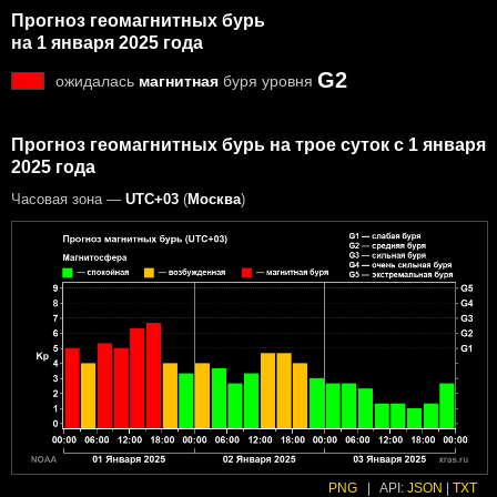
Прогноз геомагнитных бурь
на 1 января 2025 года
G2
ожидалась
магнитная
буря уровня
Прогноз геомагнитных бурь на трое суток с 1 января
2025 года
Часовая зона —
UTC+03
(
Москва
)
PNG
|
API:
JSON
|
TXT