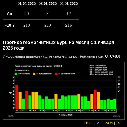
01.01.2025
02.01.2025
03.01.2025
Ap
20
8
12
F10.7
210
220
215
Прогноз геомагнитных бурь на месяц с 1 января
2025 года
Информация приведена для средних широт (часовой пояс
UTC+03
)
PNG
|
API:
JSON
|
TXT