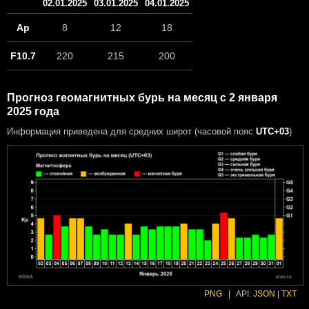
02.01.2025
03.01.2025
04.01.2025
Ap
8
12
18
F10.7
220
215
200
Прогноз геомагнитных бурь на месяц с 2 января
2025 года
Информация приведена для средних широт (часовой пояс
UTC+03
)
PNG
|
API:
JSON
|
TXT