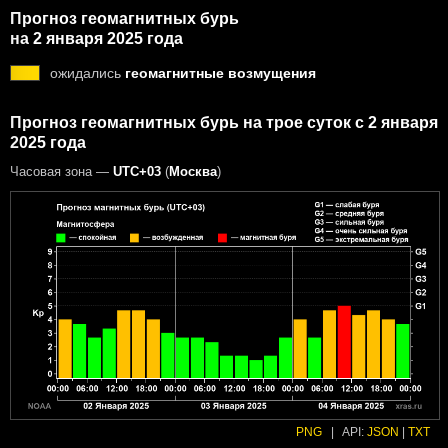
Прогноз геомагнитных бурь
на 2 января 2025 года
ожидались
геомагнитные возмущения
Прогноз геомагнитных бурь на трое суток с 2 января
2025 года
Часовая зона —
UTC+03
(
Москва
)
PNG
|
API:
JSON
|
TXT