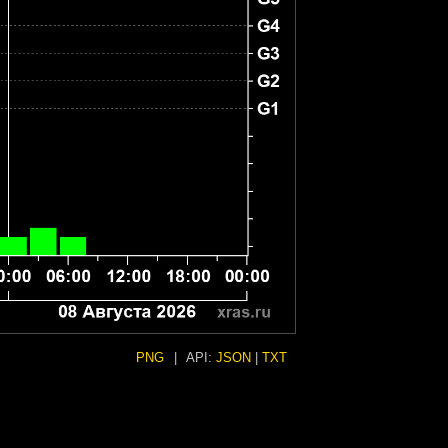
PNG
|
API:
JSON
|
TXT