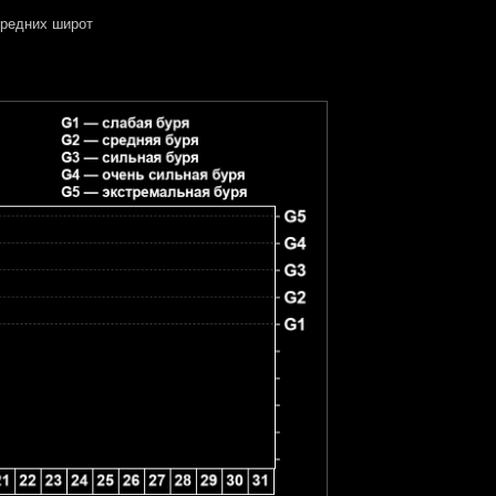
редних широт