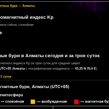
итные бури
›
Алматы
еомагнитный индекс Kp
мли сейчас спокойная
+
ые бури в Алматы сегодня и за трое суток
нитного индекса Kp за трое суток для средних широт
UTC+05
(
Алматы
|
географические координаты —
43.25 N 76.6 E
)
3 суток