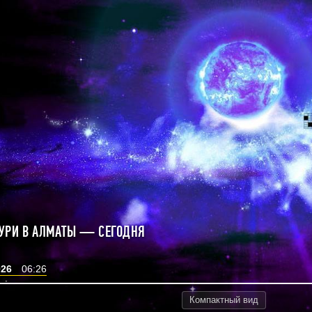
УРИ В АЛМАТЫ — СЕГОДНЯ
026
06:26
Компактный
вид