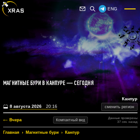
ENG
МАГНИТНЫЕ БУРИ В КАНПУРЕ — СЕГОДНЯ
Канпур
8 августа 2026
20:16
сменить регион
Данные проверены
Вчера
Компактный
вид
37 сек. назад
Главная
›
Магнитные бури
›
Канпур