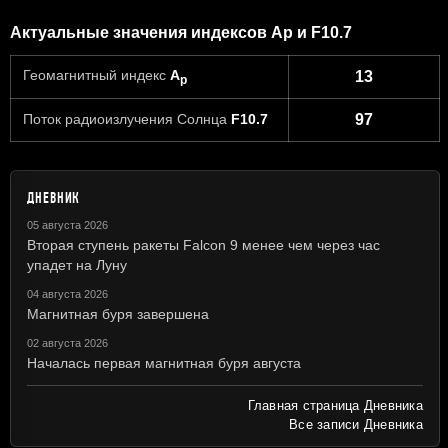
Актуальные значения индексов Ap и F10.7
Геомагнитный индекс
A
13
p
Поток радиоизлучения Солнца
F10.7
97
ДНЕВНИК
05 августа 2026
Вторая ступень ракеты Falcon 9 менее чем через час
упадет на Луну
04 августа 2026
Магнитная буря завершена
02 августа 2026
Началась первая магнитная буря августа
Главная страница Дневника
Все записи Дневника