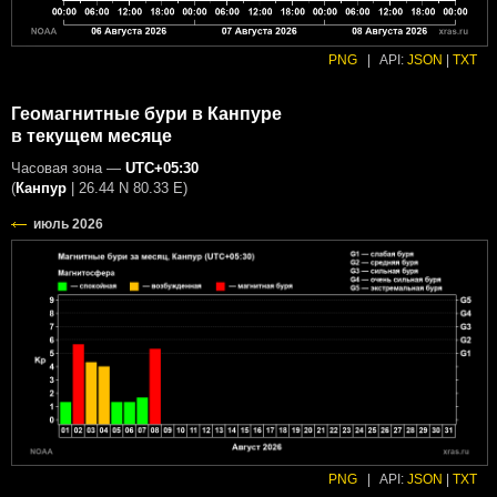
PNG
|
API:
JSON
|
TXT
Геомагнитные бури в Канпуре
в текущем месяце
Часовая зона —
UTC+05:30
(
Канпур
|
26.44 N 80.33 E
)
PNG
|
API:
JSON
|
TXT