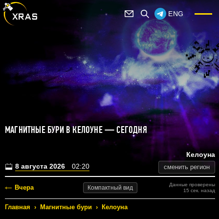
ENG
МАГНИТНЫЕ БУРИ В КЕЛОУНЕ — СЕГОДНЯ
Келоуна
8 августа 2026
02:20
сменить регион
Данные проверены
Вчера
Компактный
вид
15 сек. назад
Главная
›
Магнитные бури
›
Келоуна