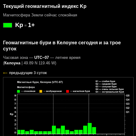
Текущий геомагнитный индекс Kp
Магнитосфера Земли сейчас спокойная
Kp
1+
=
Геомагнитные бури в Келоуне сегодня и за трое
суток
Часовая зона —
UTC−07
— летнее время
(
Келоуна
|
49.89 N 119.46 W
)
предыдущие 3 суток