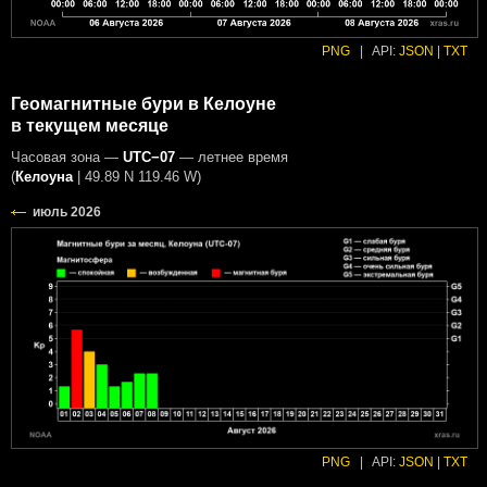
PNG
|
API:
JSON
|
TXT
Геомагнитные бури в Келоуне
в текущем месяце
Часовая зона —
UTC−07
— летнее время
(
Келоуна
|
49.89 N 119.46 W
)
PNG
|
API:
JSON
|
TXT