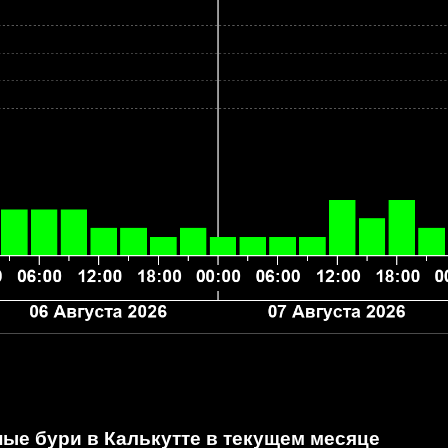
ые бури в Калькутте
в текущем месяце