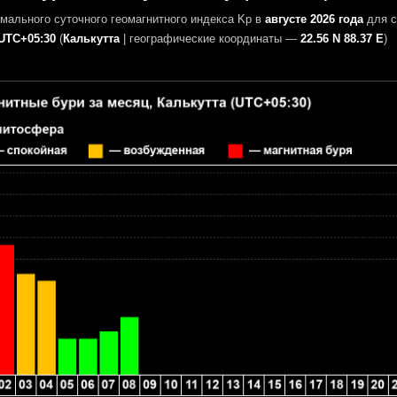
мального суточного геомагнитного индекса Kp в
августе 2026 года
для с
UTC+05:30
(
Калькутта
|
географические координаты —
22.56 N 88.37 E
)