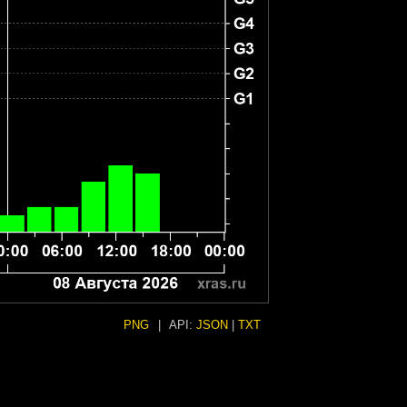
PNG
|
API:
JSON
|
TXT