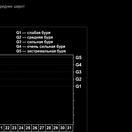
редних широт