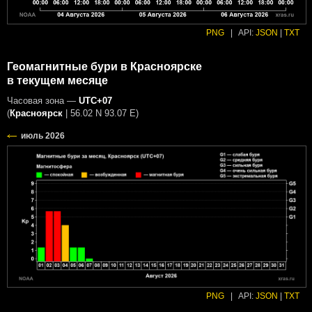
PNG
|
API:
JSON
|
TXT
Геомагнитные бури в Красноярске
в текущем месяце
Часовая зона —
UTC+07
(
Красноярск
|
56.02 N 93.07 E
)
PNG
|
API:
JSON
|
TXT