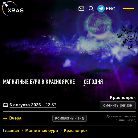
ENG
МАГНИТНЫЕ БУРИ В КРАСНОЯРСКЕ — СЕГОДНЯ
Красноярск
6 августа 2026
22:37
сменить регион
Данные проверены
Вчера
Компактный
вид
1 мин. назад
Главная
›
Магнитные бури
›
Красноярск