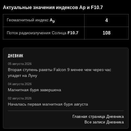
Актуальные значения индексов Ap и F10.7
Геомагнитный индекс
A
4
p
Поток радиоизлучения Солнца
F10.7
108
ДНЕВНИК
05 августа 2026
Вторая ступень ракеты Falcon 9 менее чем через час
упадет на Луну
04 августа 2026
Магнитная буря завершена
02 августа 2026
Началась первая магнитная буря августа
Главная страница Дневника
Все записи Дневника