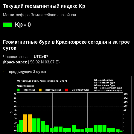
Текущий геомагнитный индекс Kp
Магнитосфера Земли сейчас спокойная
Kp
0
=
Геомагнитные бури в Красноярске сегодня и за трое
суток
Часовая зона —
UTC+07
(
Красноярск
|
56.02 N 93.07 E
)
предыдущие 3 суток