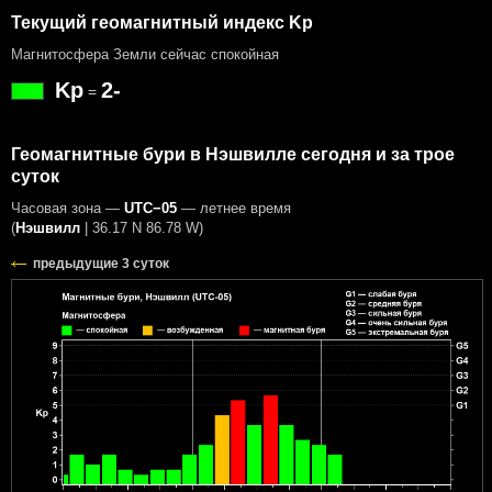
Текущий геомагнитный индекс Kp
Магнитосфера Земли сейчас спокойная
Kp
2-
=
Геомагнитные бури в Нэшвилле сегодня и за трое
суток
Часовая зона —
UTC−05
— летнее время
(
Нэшвилл
|
36.17 N 86.78 W
)
предыдущие 3 суток