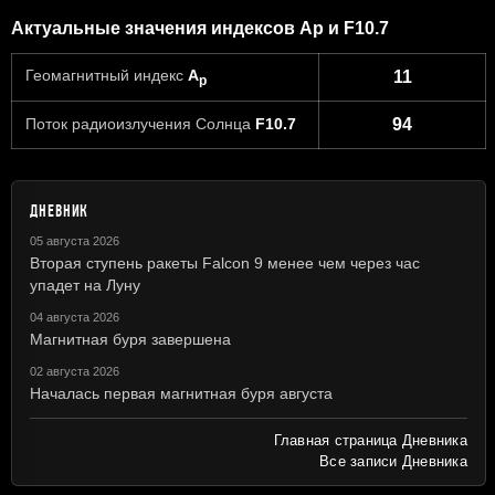
Актуальные значения индексов Ap и F10.7
Геомагнитный индекс
A
11
p
Поток радиоизлучения Солнца
F10.7
94
ДНЕВНИК
05 августа 2026
Вторая ступень ракеты Falcon 9 менее чем через час
упадет на Луну
04 августа 2026
Магнитная буря завершена
02 августа 2026
Началась первая магнитная буря августа
Главная страница Дневника
Все записи Дневника