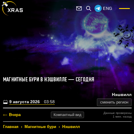
ENG
МАГНИТНЫЕ БУРИ В НЭШВИЛЛЕ — СЕГОДНЯ
Нэшвилл
9 августа 2026
03:58
сменить регион
Данные проверены
Вчера
Компактный
вид
1 мин. назад
Главная
›
Магнитные бури
›
Нэшвилл