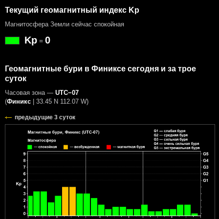
Текущий геомагнитный индекс Kp
Магнитосфера Земли сейчас спокойная
Kp
0
=
Геомагнитные бури в Финиксе сегодня и за трое
суток
Часовая зона —
UTC−07
(
Финикс
|
33.45 N 112.07 W
)
предыдущие 3 суток