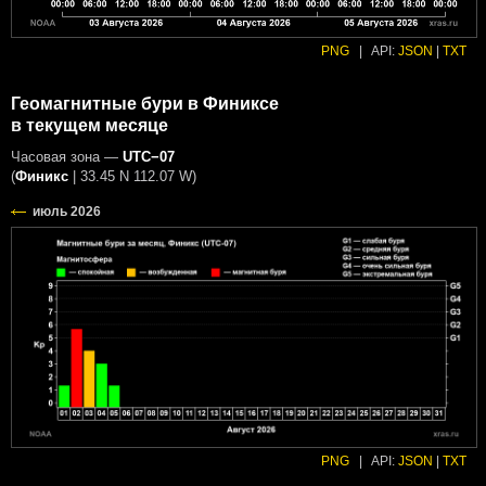
PNG
|
API:
JSON
|
TXT
Геомагнитные бури в Финиксе
в текущем месяце
Часовая зона —
UTC−07
(
Финикс
|
33.45 N 112.07 W
)
PNG
|
API:
JSON
|
TXT