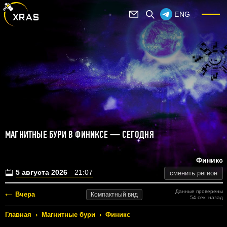
ENG
МАГНИТНЫЕ БУРИ В ФИНИКСЕ — СЕГОДНЯ
Финикс
5 августа 2026
21:07
сменить регион
Данные проверены
Вчера
Компактный
вид
54 сек. назад
Главная
›
Магнитные бури
›
Финикс