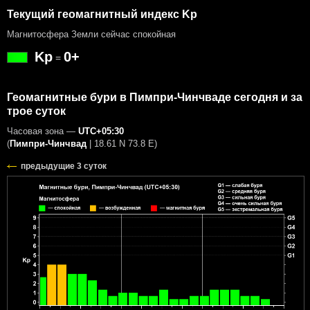
Текущий геомагнитный индекс Kp
Магнитосфера Земли сейчас спокойная
Kp
0+
=
Геомагнитные бури в Пимпри-Чинчваде сегодня и за
трое суток
Часовая зона —
UTC+05:30
(
Пимпри-Чинчвад
|
18.61 N 73.8 E
)
предыдущие 3 суток