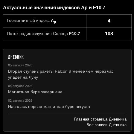
Актуальные значения индексов Ap и F10.7
Геомагнитный индекс
A
4
p
Поток радиоизлучения Солнца
F10.7
108
ДНЕВНИК
05 августа 2026
Вторая ступень ракеты Falcon 9 менее чем через час
упадет на Луну
04 августа 2026
Магнитная буря завершена
02 августа 2026
Началась первая магнитная буря августа
Главная страница Дневника
Все записи Дневника