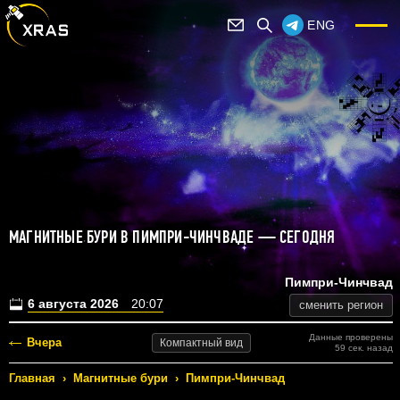
ENG
МАГНИТНЫЕ БУРИ В ПИМПРИ-ЧИНЧВАДЕ — СЕГОДНЯ
Пимпри-Чинчвад
6 августа 2026
20:07
сменить регион
Данные проверены
Вчера
Компактный
вид
59 сек. назад
Главная
›
Магнитные бури
›
Пимпри-Чинчвад