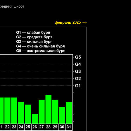
редних широт
февраль 2025