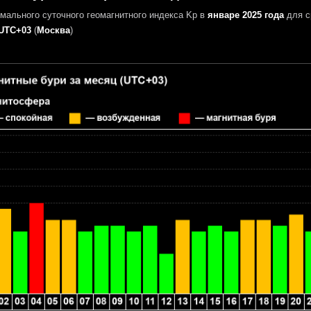
мального суточного геомагнитного индекса Kp в
январе 2025 года
для с
UTC+03
(
Москва
)