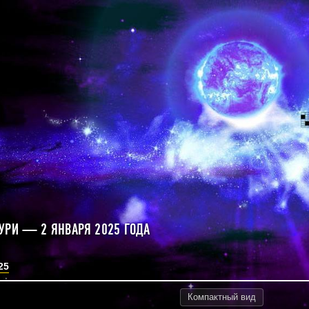
УРИ — 2 ЯНВАРЯ 2025 ГОДА
25
Компактный
вид