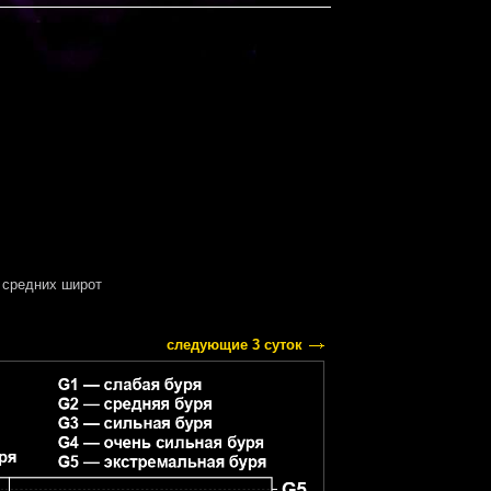
средних широт
следующие 3 суток