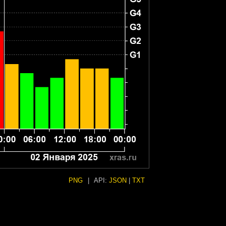
PNG
|
API:
JSON
|
TXT