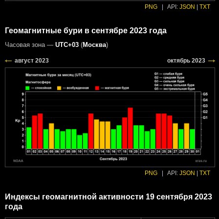
PNG
|
API:
JSON
|
TXT
Геомагнитные бури в сентябре 2023 года
Часовая зона —
UTC+03
(
Москва
)
PNG
|
API:
JSON
|
TXT
Индексы геомагнитной активности 19 сентября 2023
года