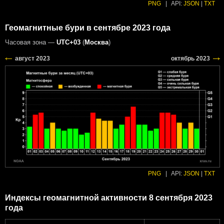
PNG
|
API:
JSON
|
TXT
Геомагнитные бури в сентябре 2023 года
Часовая зона —
UTC+03
(
Москва
)
PNG
|
API:
JSON
|
TXT
Индексы геомагнитной активности 8 сентября 2023
года