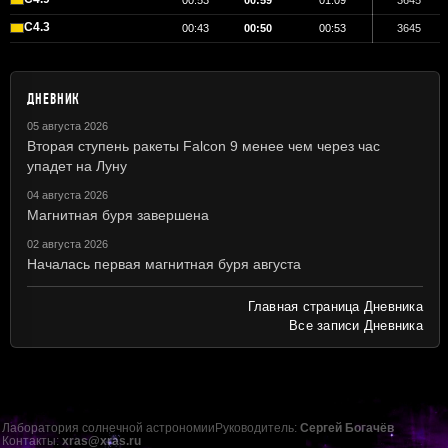
00:53
00:59
01:09
3645
C4.3
00:43
00:50
00:53
3645
ДНЕВНИК
05 августа 2026
Вторая ступень ракеты Falcon 9 менее чем через час
упадет на Луну
04 августа 2026
Магнитная буря завершена
02 августа 2026
Началась первая магнитная буря августа
Главная страница Дневника
Все записи Дневника
Лаборатория солнечной астрономии
Руководитель:
Сергей Богачёв
Контакты:
xras@xras.ru