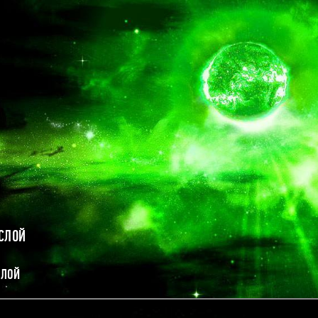
СЛОЙ
СЛОЙ