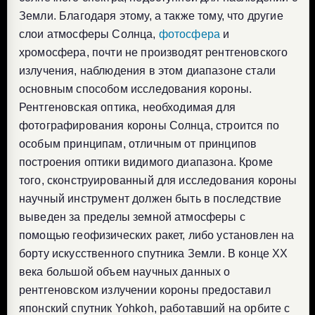
Земли. Благодаря этому, а также тому, что другие
слои атмосферы Солнца,
фотосфера
и
хромосфера, почти не производят рентгеновского
излучения, наблюдения в этом диапазоне стали
основным способом исследования короны.
Рентгеновская оптика, необходимая для
фотографирования короны Солнца, строится по
особым принципам, отличным от принципов
построения оптики видимого диапазона. Кроме
того, сконструированный для исследования короны
научный инструмент должен быть в последствие
выведен за пределы земной атмосферы с
помощью геофизических ракет, либо установлен на
борту искусственного спутника Земли. В конце XX
века большой объем научных данных о
рентгеновском излучении короны предоставил
японский спутник Yohkoh, работавший на орбите с