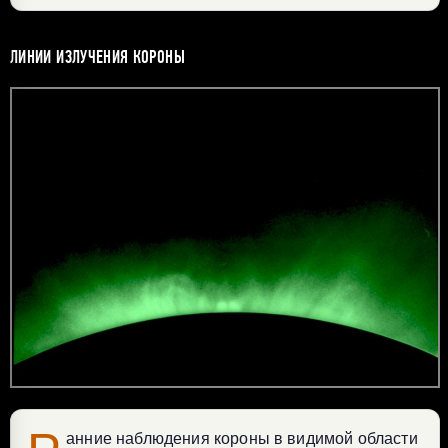
ЛИНИИ ИЗЛУЧЕНИЯ КОРОНЫ
анние наблюдения короны в видимой области