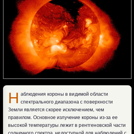
Н
аблюдения короны в видимой области
спектрального диапазона с поверхности
Земли является скорее исключением, чем
правилом. Основное излучение короны из-за ее
высокой температуры лежит в рентгеновской части
солнечного спектра, недоступной для наблюдений с