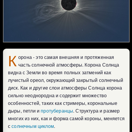
К
орона - это самая внешняя и протяженная
часть солнечной атмосферы. Корона Солнца
видна с Земли во время полных затмений как
лучистый ореол, окружающий закрытый солнечный
диск. Как и другие слои атмосферы Солнца корона
сильно неоднородна и содержит множество
особенностей, таких как стримеры, корональные
дыры, петли и
протуберанцы
. Структура и размер
многих из них, как и форма самой короны, меняется
с
солнечным циклом
.