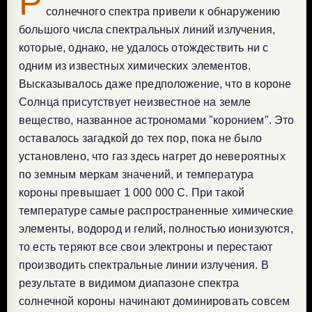
Р
солнечного спектра привели к обнаружению
большого числа спектральных линий излучения,
которые, однако, не удалось отождествить ни с
одним из известных химических элементов.
Высказывалось даже предположение, что в короне
Солнца присутствует неизвестное на земле
вещество, названное астрономами "коронием". Это
оставалось загадкой до тех пор, пока не было
установлено, что газ здесь нагрет до невероятных
по земным меркам значений, и температура
короны превышает 1 000 000 C. При такой
температуре самые распространенные химические
элементы, водород и гелий, полностью ионизуются,
то есть теряют все свои электроны и перестают
производить спектральные линии излучения. В
результате в видимом диапазоне спектра
солнечной короны начинают доминировать совсем