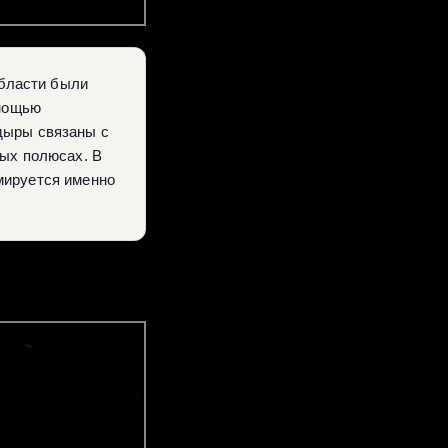
области были
омощью
дыры связаны с
ных полюсах. В
ируется именно