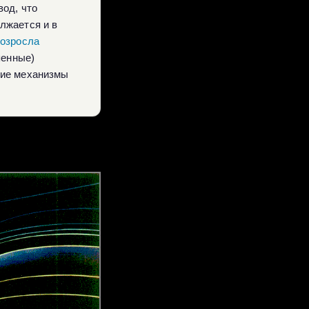
вод, что
лжается и в
возросла
пенные)
кие механизмы