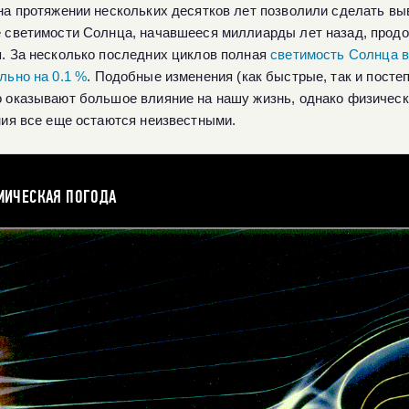
на протяжении нескольких десятков лет позволили сделать вы
 светимости Солнца, начавшееся миллиарды лет назад, продо
. За несколько последних циклов полная
светимость Солнца 
льно на 0.1 %
. Подобные изменения (как быстрые, так и посте
 оказывают большое влияние на нашу жизнь, однако физичес
ния все еще остаются неизвестными.
МИЧЕСКАЯ ПОГОДА