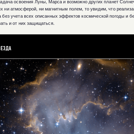
задача освоения Луны, Марса и возможно других планет Солне
 ни атмосферой, ни магнитным полем, то увидим, что реализа
 без учета всех описанных эффектов космической погоды и бе
ать и от них защищаться.
ВЕЗДА