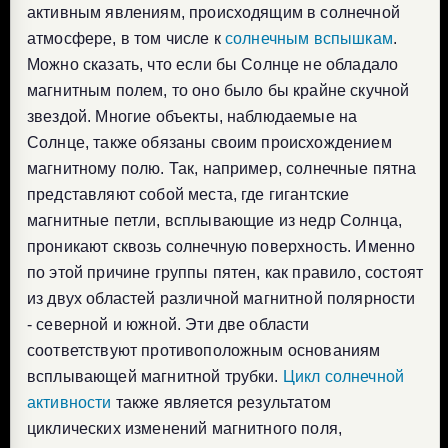
активным явлениям, происходящим в солнечной
атмосфере, в том числе к
солнечным вспышкам
.
Можно сказать, что если бы Солнце не обладало
магнитным полем, то оно было бы крайне скучной
звездой. Многие объекты, наблюдаемые на
Солнце, также обязаны своим происхождением
магнитному полю. Так, например, солнечные пятна
представляют собой места, где гигантские
магнитные петли, всплывающие из недр Солнца,
проникают сквозь солнечную поверхность. Именно
по этой причине группы пятен, как правило, состоят
из двух областей различной магнитной полярности
- северной и южной. Эти две области
соответствуют противоположным основаниям
всплывающей магнитной трубки.
Цикл солнечной
активности
также является результатом
циклических изменений магнитного поля,