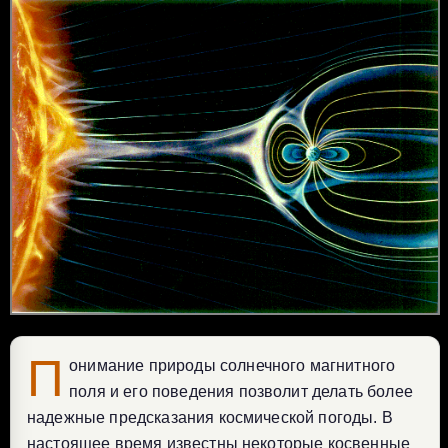
П
онимание природы солнечного магнитного
поля и его поведения позволит делать более
надежные предсказания космической погоды. В
настоящее время известны некоторые косвенные