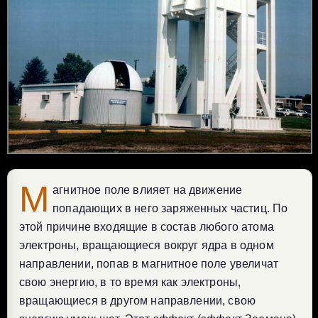
М
агнитное поле влияет на движение
попадающих в него заряженных частиц. По
этой причине входящие в состав любого атома
электроны, вращающиеся вокруг ядра в одном
направлении, попав в магнитное поле увеличат
свою энергию, в то время как электроны,
вращающиеся в другом направлении, свою